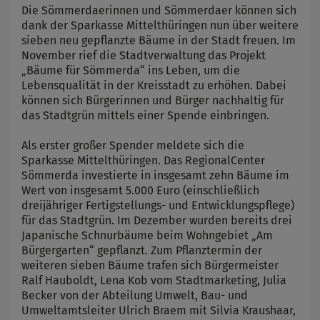
Die Sömmerdaerinnen und Sömmerdaer können sich
dank der Sparkasse Mittelthüringen nun über weitere
sieben neu gepflanzte Bäume in der Stadt freuen. Im
November rief die Stadtverwaltung das Projekt
„Bäume für Sömmerda“ ins Leben, um die
Lebensqualität in der Kreisstadt zu erhöhen. Dabei
können sich Bürgerinnen und Bürger nachhaltig für
das Stadtgrün mittels einer Spende einbringen.
Als erster großer Spender meldete sich die
Sparkasse Mittelthüringen. Das RegionalCenter
Sömmerda investierte in insgesamt zehn Bäume im
Wert von insgesamt 5.000 Euro (einschließlich
dreijähriger Fertigstellungs- und Entwicklungspflege)
für das Stadtgrün. Im Dezember wurden bereits drei
Japanische Schnurbäume beim Wohngebiet „Am
Bürgergarten“ gepflanzt. Zum Pflanztermin der
weiteren sieben Bäume trafen sich Bürgermeister
Ralf Hauboldt, Lena Kob vom Stadtmarketing, Julia
Becker von der Abteilung Umwelt, Bau- und
Umweltamtsleiter Ulrich Braem mit Silvia Kraushaar,