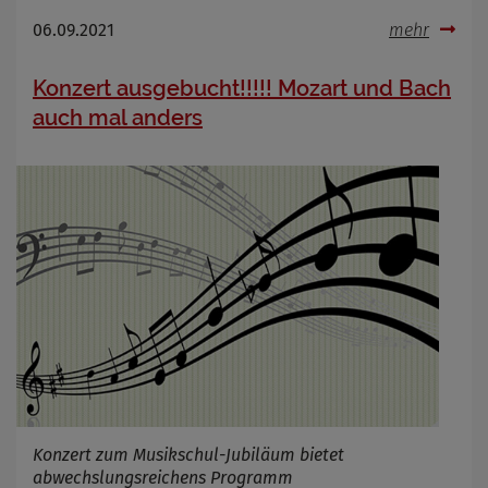
06.09.2021
mehr
Konzert ausgebucht!!!!! Mozart und Bach
auch mal anders
Konzert zum Musikschul-Jubiläum bietet
abwechslungsreichens Programm