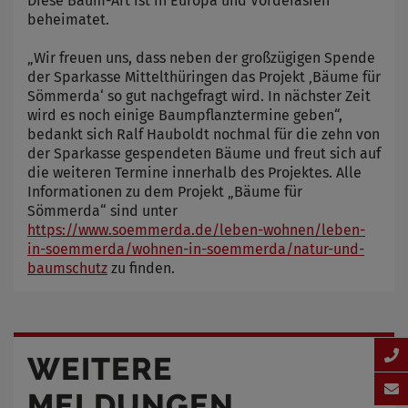
Diese Baum-Art ist in Europa und Vorderasien
beheimatet.
„Wir freuen uns, dass neben der großzügigen Spende
der Sparkasse Mittelthüringen das Projekt ‚Bäume für
Sömmerda‘ so gut nachgefragt wird. In nächster Zeit
wird es noch einige Baumpflanztermine geben“,
bedankt sich Ralf Hauboldt nochmal für die zehn von
der Sparkasse gespendeten Bäume und freut sich auf
die weiteren Termine innerhalb des Projektes. Alle
Informationen zu dem Projekt „Bäume für
Sömmerda“ sind unter
https://www.soemmerda.de/leben-wohnen/leben-
in-soemmerda/wohnen-in-soemmerda/natur-und-
baumschutz
zu finden.
WEITERE
MELDUNGEN