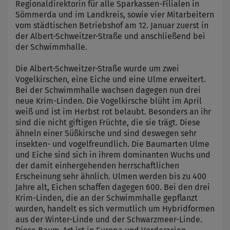
Regionaldirektorin für alle Sparkassen-Filialen in
Sömmerda und im Landkreis, sowie vier Mitarbeitern
vom städtischen Betriebshof am 12. Januar zuerst in
der Albert-Schweitzer-Straße und anschließend bei
der Schwimmhalle.
Die Albert-Schweitzer-Straße wurde um zwei
Vogelkirschen, eine Eiche und eine Ulme erweitert.
Bei der Schwimmhalle wachsen dagegen nun drei
neue Krim-Linden. Die Vogelkirsche blüht im April
weiß und ist im Herbst rot belaubt. Besonders an ihr
sind die nicht giftigen Früchte, die sie trägt. Diese
ähneln einer Süßkirsche und sind deswegen sehr
insekten- und vogelfreundlich. Die Baumarten Ulme
und Eiche sind sich in ihrem dominanten Wuchs und
der damit einhergehenden herrschaftlichen
Erscheinung sehr ähnlich. Ulmen werden bis zu 400
Jahre alt, Eichen schaffen dagegen 600. Bei den drei
Krim-Linden, die an der Schwimmhalle gepflanzt
wurden, handelt es sich vermutlich um Hybridformen
aus der Winter-Linde und der Schwarzmeer-Linde.