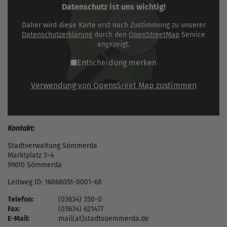
Datenschutz ist uns wichtig!
Daher wird diese Karte erst nach Zustimmung zu unserer
Datenschutzerklärung
durch den
OpenStreetMap
Service
angezeigt.
Entscheidung merken
Verwendung von OpensSreet Map zustimmen
Kontakt:
Stadtverwaltung Sömmerda
Marktplatz 3-4
99610 Sömmerda
Leitweg ID: 16068051-0001-68
Telefon:
(03634) 350-0
Fax:
(03634) 621477
E-Mail:
mail(at)stadtsoemmerda.de