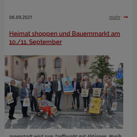
06.09.2021
mehr
Heimat shoppen und Bauernmarkt am
10./11. September
Innenstadt wird zum Treffpunkt mit Aktionen, Musik,